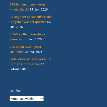
DFS-Damen triumphieren
Hitzeschlacht
24. Juni 2026
Gelungener Saisonauftakt der
Langener Wassersportler
15.
Juni 2026
BSV-Sportler beim Merck
Firmenlauf
1. Juni 2026
DFS-Open 2026 – jetzt
anmelden!
29. Mai 2026
Padel etabliert sich weiter im
Betriebssportverein
27.
Februar 2026
Archiv
Archiv