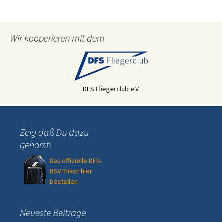
Wir kooperieren mit dem
DFS Fliegerclub e.V.
Zeig daß Du dazu
gehörst!
Das offizielle DFS-
BSV Trikot hier
bestellen
Neueste Beiträge