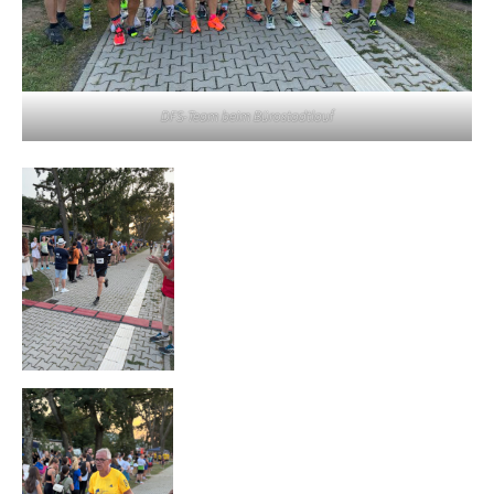
DFS-Team beim Bürostadtlauf