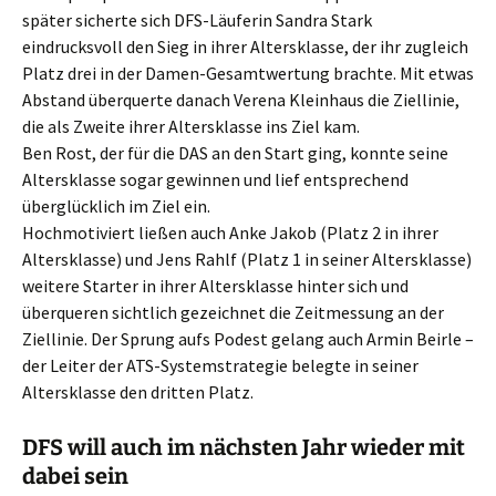
später sicherte sich DFS-Läuferin Sandra Stark
eindrucksvoll den Sieg in ihrer Altersklasse, der ihr zugleich
Platz drei in der Damen-Gesamtwertung brachte. Mit etwas
Abstand überquerte danach Verena Kleinhaus die Ziellinie,
die als Zweite ihrer Altersklasse ins Ziel kam.
Ben Rost, der für die DAS an den Start ging, konnte seine
Altersklasse sogar gewinnen und lief entsprechend
überglücklich im Ziel ein.
Hochmotiviert ließen auch Anke Jakob (Platz 2 in ihrer
Altersklasse) und Jens Rahlf (Platz 1 in seiner Altersklasse)
weitere Starter in ihrer Altersklasse hinter sich und
überqueren sichtlich gezeichnet die Zeitmessung an der
Ziellinie. Der Sprung aufs Podest gelang auch Armin Beirle –
der Leiter der ATS-Systemstrategie belegte in seiner
Altersklasse den dritten Platz.
DFS will auch im nächsten Jahr wieder mit
dabei sein