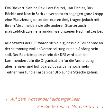
Eva Däckert, Sabine Räk, Lars Beutel, Jan Fiedler, Dirk
Bächle und Martin Stritzel verpassten dagegen ganz knapp
eine Platzierung unter den ersten drei, trugen jedoch mit
ihrem Abschneiden wie alle anderen Starter auch
maßgeblich zu einem rundum gelungenen Nachmittag bei.
Alle Starter der DFS waren sich einig, dass die Teilnahme an
der stimmungsvollen Veranstaltung nur ein Anfang sein
soll. Der Betriebssportverein der DFS wird auch im
kommenden Jahr die Organisation für die Anmeldung
übernehmen und hofft darauf, dass dann noch mehr
Teilnehmer für die Farben der DFS auf die Strecke gehen.
Beitragsnavigation
←
Auf dem Wasser der Feldberger Seen
Zur Klettertour im Märchenwald
→