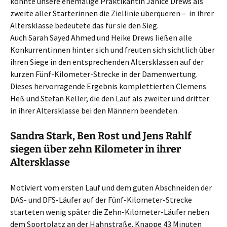
konnte unsere ehemalige Praktikantin Janice Drews als
zweite aller Starterinnen die Ziellinie überqueren – in ihrer
Altersklasse bedeutete das für sie den Sieg.
Auch Sarah Sayed Ahmed und Heike Drews ließen alle
Konkurrentinnen hinter sich und freuten sich sichtlich über
ihren Siege in den entsprechenden Altersklassen auf der
kurzen Fünf-Kilometer-Strecke in der Damenwertung.
Dieses hervorragende Ergebnis komplettierten Clemens
Heß und Stefan Keller, die den Lauf als zweiter und dritter
in ihrer Altersklasse bei den Männern beendeten.
Sandra Stark, Ben Rost und Jens Rahlf
siegen über zehn Kilometer in ihrer
Altersklasse
Motiviert vom ersten Lauf und dem guten Abschneiden der
DAS- und DFS-Läufer auf der Fünf-Kilometer-Strecke
starteten wenig später die Zehn-Kilometer-Läufer neben
dem Sportplatz an der Hahnstraße. Knappe 43 Minuten