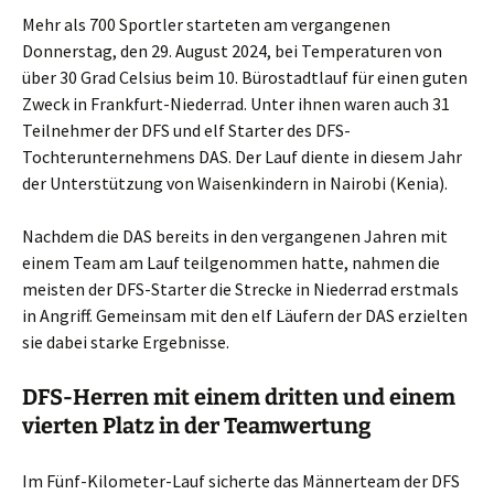
Mehr als 700 Sportler starteten am vergangenen
Donnerstag, den 29. August 2024, bei Temperaturen von
über 30 Grad Celsius beim 10. Bürostadtlauf für einen guten
Zweck in Frankfurt-Niederrad. Unter ihnen waren auch 31
Teilnehmer der DFS und elf Starter des DFS-
Tochterunternehmens DAS. Der Lauf diente in diesem Jahr
der Unterstützung von Waisenkindern in Nairobi (Kenia).
Nachdem die DAS bereits in den vergangenen Jahren mit
einem Team am Lauf teilgenommen hatte, nahmen die
meisten der DFS-Starter die Strecke in Niederrad erstmals
in Angriff. Gemeinsam mit den elf Läufern der DAS erzielten
sie dabei starke Ergebnisse.
DFS-Herren mit einem dritten und einem
vierten Platz in der Teamwertung
Im Fünf-Kilometer-Lauf sicherte das Männerteam der DFS