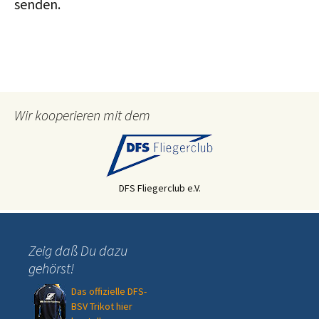
senden.
Wir kooperieren mit dem
DFS Fliegerclub e.V.
Zeig daß Du dazu
gehörst!
Das offizielle DFS-
BSV Trikot hier