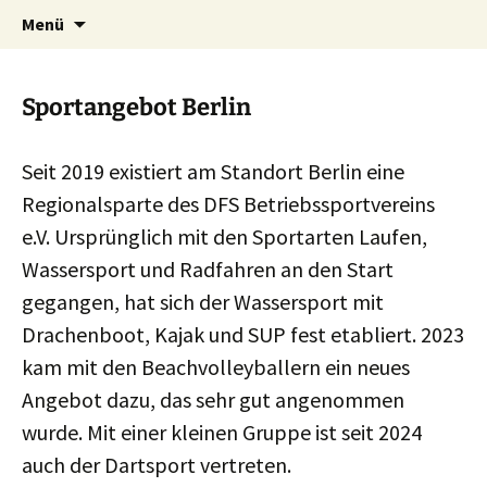
Zum
Suche
DFS Betriebssportverein e.V.
Menü
Inhalt
nach:
springen
Sportangebot Berlin
Seit 2019 existiert am Standort Berlin eine
Regionalsparte des DFS Betriebssportvereins
e.V. Ursprünglich mit den Sportarten Laufen,
Wassersport und Radfahren an den Start
gegangen, hat sich der Wassersport mit
Drachenboot, Kajak und SUP fest etabliert. 2023
kam mit den Beachvolleyballern ein neues
Angebot dazu, das sehr gut angenommen
wurde. Mit einer kleinen Gruppe ist seit 2024
auch der Dartsport vertreten.