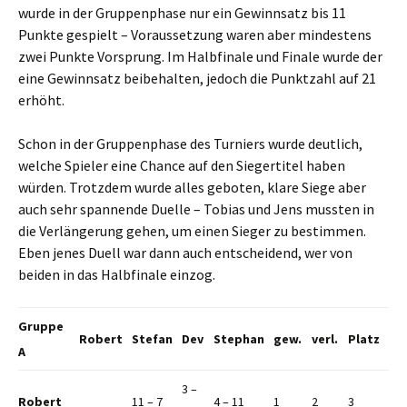
wurde in der Gruppenphase nur ein Gewinnsatz bis 11
Punkte gespielt – Voraussetzung waren aber mindestens
zwei Punkte Vorsprung. Im Halbfinale und Finale wurde der
eine Gewinnsatz beibehalten, jedoch die Punktzahl auf 21
erhöht.
Schon in der Gruppenphase des Turniers wurde deutlich,
welche Spieler eine Chance auf den Siegertitel haben
würden. Trotzdem wurde alles geboten, klare Siege aber
auch sehr spannende Duelle – Tobias und Jens mussten in
die Verlängerung gehen, um einen Sieger zu bestimmen.
Eben jenes Duell war dann auch entscheidend, wer von
beiden in das Halbfinale einzog.
Gruppe
Robert
Stefan
Dev
Stephan
gew.
verl.
Platz
A
3 –
Robert
11 – 7
4 – 11
1
2
3