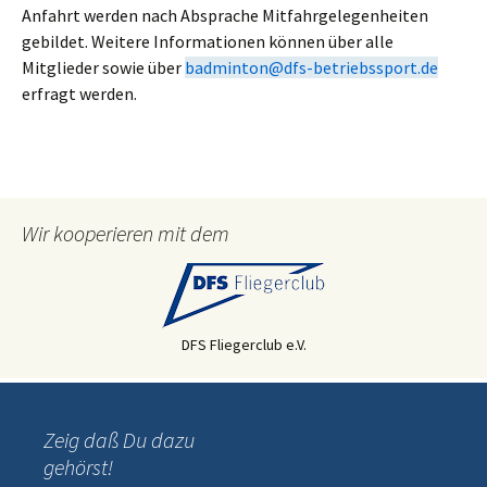
Anfahrt werden nach Absprache Mitfahrgelegenheiten
gebildet. Weitere Informationen können über alle
Mitglieder sowie über
badminton@dfs-betriebssport.de
erfragt werden.
Wir kooperieren mit dem
DFS Fliegerclub e.V.
Zeig daß Du dazu
gehörst!