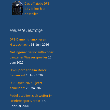
Das offizielle DFS-
BSV Trikot hier
bestellen
Neueste Beiträge
DFS-Damen triumphieren
Hitzeschlacht
24. Juni 2026
Gelungener Saisonauftakt der
Langener Wassersportler
15.
Juni 2026
BSV-Sportler beim Merck
Firmenlauf
1. Juni 2026
DFS-Open 2026 – jetzt
anmelden!
29. Mai 2026
Padel etabliert sich weiter im
Betriebssportverein
27.
Februar 2026