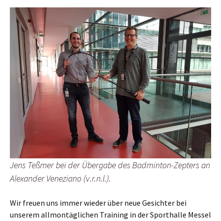
Jens Teßmer bei der Übergabe des Badminton-Zepters an
Alexander Veneziano (v.r.n.l.).
Wir freuen uns immer wieder über neue Gesichter bei
unserem allmontäglichen Training in der Sporthalle Messel