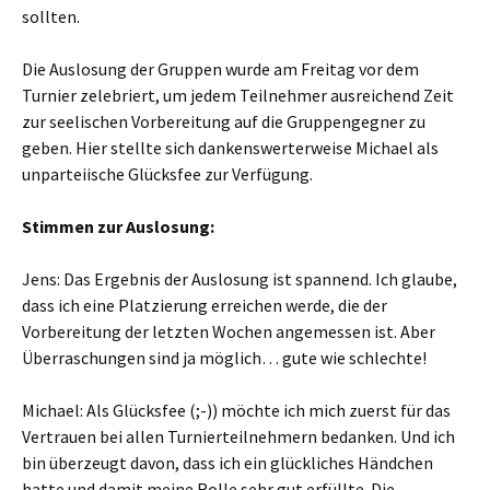
sollten.
Die Auslosung der Gruppen wurde am Freitag vor dem
Turnier zelebriert, um jedem Teilnehmer ausreichend Zeit
zur seelischen Vorbereitung auf die Gruppengegner zu
geben. Hier stellte sich dankenswerterweise Michael als
unparteiische Glücksfee zur Verfügung.
Stimmen zur Auslosung:
Jens: Das Ergebnis der Auslosung ist spannend. Ich glaube,
dass ich eine Platzierung erreichen werde, die der
Vorbereitung der letzten Wochen angemessen ist. Aber
Überraschungen sind ja möglich… gute wie schlechte!
Michael: Als Glücksfee (;-)) möchte ich mich zuerst für das
Vertrauen bei allen Turnierteilnehmern bedanken. Und ich
bin überzeugt davon, dass ich ein glückliches Händchen
hatte und damit meine Rolle sehr gut erfüllte. Die