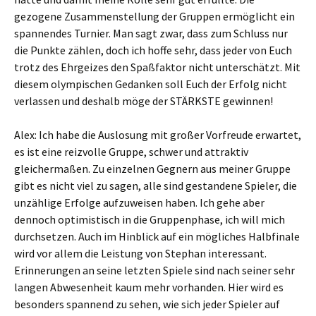
gezogene Zusammenstellung der Gruppen ermöglicht ein
spannendes Turnier. Man sagt zwar, dass zum Schluss nur
die Punkte zählen, doch ich hoffe sehr, dass jeder von Euch
trotz des Ehrgeizes den Spaßfaktor nicht unterschätzt. Mit
diesem olympischen Gedanken soll Euch der Erfolg nicht
verlassen und deshalb möge der STÄRKSTE gewinnen!
Alex: Ich habe die Auslosung mit großer Vorfreude erwartet,
es ist eine reizvolle Gruppe, schwer und attraktiv
gleichermaßen. Zu einzelnen Gegnern aus meiner Gruppe
gibt es nicht viel zu sagen, alle sind gestandene Spieler, die
unzählige Erfolge aufzuweisen haben. Ich gehe aber
dennoch optimistisch in die Gruppenphase, ich will mich
durchsetzen. Auch im Hinblick auf ein mögliches Halbfinale
wird vor allem die Leistung von Stephan interessant.
Erinnerungen an seine letzten Spiele sind nach seiner sehr
langen Abwesenheit kaum mehr vorhanden. Hier wird es
besonders spannend zu sehen, wie sich jeder Spieler auf